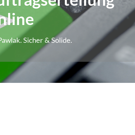
nline
Pawlak. Sicher & Solide.