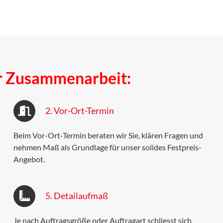
er Zusammenarbeit:
2. Vor-Ort-Termin
Beim Vor-Ort-Termin beraten wir Sie, klären Fragen und
nehmen Maß als Grundlage für unser solides Festpreis-
Angebot.
5. Detailaufmaß
Je nach Auftragsgröße oder Auftragart schliesst sich