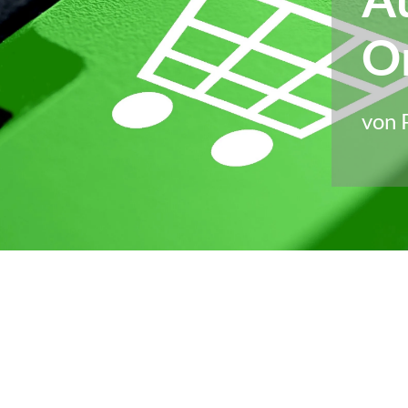
O
von 