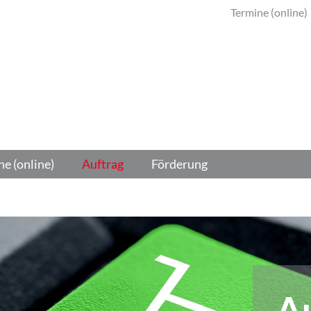
Termine (online)
e (online)
Auftrag
Förderung
A