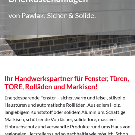
von Pawlak. Sicher & Solide.
Ihr Handwerkspartner für Fenster, Türen,
TORE, Rolläden und Markisen!
Energiesparende Fenster – sicher, warm und leise-, stilvolle
Haustüren und automatische Rollläden. Aus edlem Holz,
langlebigem Kunststoff oder solidem Aluminium. Schattige
Markisen, schützende Vordächer, solide Tore, massiver
Einbruchschutz und verwandte Produkte rund ums Haus von
regionalen Herstellern und so nachhaltig wie möglich. Schon