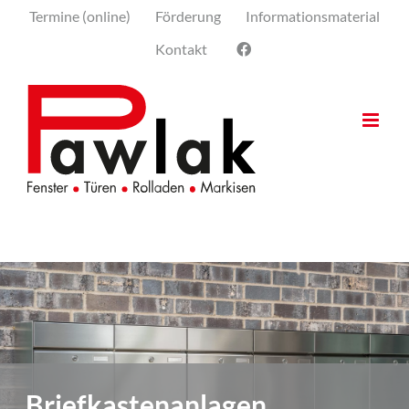
Skip
Termine (online)
Förderung
Informationsmaterial
to
Kontakt
content
Briefkastenanlagen