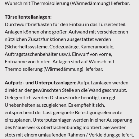
Wunsch mit Thermoisolierung (Wärmedämmung) lieferbar.
Türseitenteilanlagen:
Durchwurfbriefkästen für den Einbau in das Türseitenteil.
Anlagen können ohne großen Aufwand mit verschiedenen
nützlichen Zusatzfunktionen ausgestattet werden
(Sicherheitssysteme, Codezugänge, Kameramodule,
Auftragstaschenbehälter usw.). Einwurf von vorne,
Entnahme von hinten. Anlagen sind auf Wunsch mit
Thermoisolierung (Wärmedämmung) lieferbar.
Aufputz- und Unterputzanlagen
:
Aufputzanlagen werden
direkt an der gewünschten Stelle an die Wand geschraubt.
Gelegentlich werden Distanzstücke benötigt, um ggf.
Unebenheiten auszugleichen. Es empfiehlt sich,
entsprechend der Last geeignete Befestigungselemente
einzuplanen. Unterputzanlagen werden in einer Aussparung
des Mauerwerks oberflächenbündig montiert. Sie werden
stets mit einem umlaufenden Rahmen / Verkleidung geliefert,