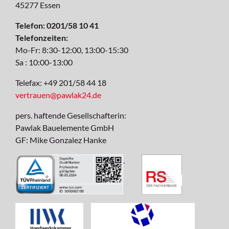
45277 Essen
Telefon: 0201/58 10 41
Telefonzeiten:
Mo-Fr: 8:30-12:00, 13:00-15:30
Sa : 10:00-13:00
Telefax: +49 201/58 44 18
vertrauen@pawlak24.de
pers. haftende Gesellschafterin:
Pawlak Bauelemente GmbH
GF: Mike Gonzalez Hanke
.
Kundenbewertungen und Erfahrungen zu