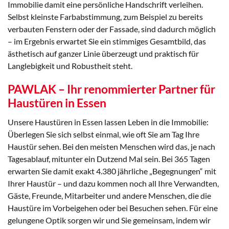
Immobilie damit eine persönliche Handschrift verleihen.
Selbst kleinste Farbabstimmung, zum Beispiel zu bereits
verbauten Fenstern oder der Fassade, sind dadurch möglich
– im Ergebnis erwartet Sie ein stimmiges Gesamtbild, das
ästhetisch auf ganzer Linie überzeugt und praktisch für
Langlebigkeit und Robustheit steht.
PAWLAK – Ihr renommierter Partner für
Haustüren in Essen
Unsere Haustüren in Essen lassen Leben in die Immobilie:
Überlegen Sie sich selbst einmal, wie oft Sie am Tag Ihre
Haustür sehen. Bei den meisten Menschen wird das, je nach
Tagesablauf, mitunter ein Dutzend Mal sein. Bei 365 Tagen
erwarten Sie damit exakt 4.380 jährliche „Begegnungen“ mit
Ihrer Haustür – und dazu kommen noch all Ihre Verwandten,
Gäste, Freunde, Mitarbeiter und andere Menschen, die die
Haustüre im Vorbeigehen oder bei Besuchen sehen. Für eine
gelungene Optik sorgen wir und Sie gemeinsam, indem wir