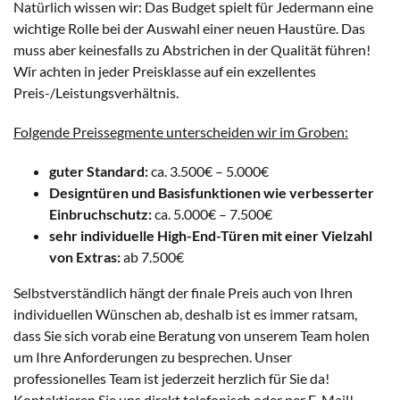
Natürlich wissen wir: Das Budget spielt für Jedermann eine
wichtige Rolle bei der Auswahl einer neuen Haustüre. Das
muss aber keinesfalls zu Abstrichen in der Qualität führen!
Wir achten in jeder Preisklasse auf ein exzellentes
Preis-/Leistungsverhältnis.
Folgende Preissegmente unterscheiden wir im Groben:
guter Standard:
ca. 3.500€ – 5.000€
Designtüren und Basisfunktionen wie verbesserter
Einbruchschutz:
ca. 5.000€ – 7.500€
sehr individuelle High-End-Türen mit einer Vielzahl
von Extras:
ab 7.500€
Selbstverständlich hängt der finale Preis auch von Ihren
individuellen Wünschen ab, deshalb ist es immer ratsam,
dass Sie sich vorab eine Beratung von unserem Team holen
um Ihre Anforderungen zu besprechen. Unser
professionelles Team ist jederzeit herzlich für Sie da!
Kontaktieren Sie uns direkt telefonisch oder per E-Mail!