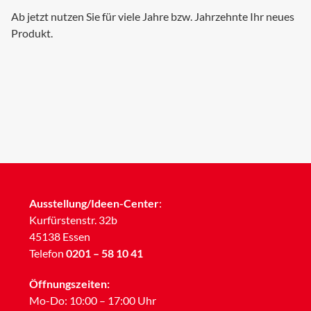
Ab jetzt nutzen Sie für viele Jahre bzw. Jahrzehnte Ihr neues
Produkt.
Ausstellung/Ideen-Center
:
Kurfürstenstr. 32b
45138 Essen
Telefon
0201 – 58 10 41
Öffnungszeiten:
Mo-Do: 10:00 – 17:00 Uhr