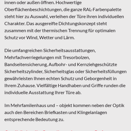
innen oder außen öffnen. Hochwertige
Oberflächenbeschichtungen, die ganze RAL-Farbenpalette
steht hier zu Auswahl, verleihen der Türe ihren individuellen
Charakter. Das ausgereifte Dichtungskonzept steht
zusammen mit der thermischen Trennung für optimalen
Schutz vor Wind, Wetter und Lärm.
Die umfangreichen Sicherheitsausstattungen,
Mehrfachverriegelungen mit Tresorbolzen,
Bandseitensicherung, Aufbohr- und Kernziehgeschützte
Sicherheitszylinder, Sicherheitsglas oder Sicherheitsfüllungen
gewährleisten Ihnen echten Schutz und Geborgenheit in
Ihrem Zuhause. Vielfältige Handhaben und Griffe runden die
individuelle Ausstattung Ihrer Türe ab.
Im Mehrfamilenhaus und – objekt kommen neben der Optik
auch den Bereichen Briefkasten und Klingelanlagen
entsprechende Bedeutung zu.