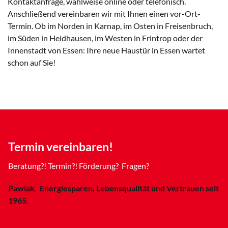
Kontaktanfrage, wahlweise online oder telefonisch.
Anschließend vereinbaren wir mit Ihnen einen vor-Ort-
Termin. Ob im Norden in Karnap, im Osten in Freisenbruch,
im Süden in Heidhausen, im Westen in Frintrop oder der
Innenstadt von Essen: Ihre neue Haustür in Essen wartet
schon auf Sie!
Termin vereinbaren!
Beratung?! Termin?! Förderung? Fragen?
Pawlak. Energiesparen, Lebensqualität und Vertrauen seit
1965.