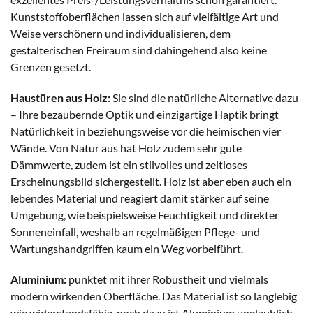
Kunststoffoberflächen lassen sich auf vielfältige Art und
Weise verschönern und individualisieren, dem
gestalterischen Freiraum sind dahingehend also keine
Grenzen gesetzt.
Haustüren aus Holz:
Sie sind die natürliche Alternative dazu
– Ihre bezaubernde Optik und einzigartige Haptik bringt
Natürlichkeit in beziehungsweise vor die heimischen vier
Wände. Von Natur aus hat Holz zudem sehr gute
Dämmwerte, zudem ist ein stilvolles und zeitloses
Erscheinungsbild sichergestellt. Holz ist aber eben auch ein
lebendes Material und reagiert damit stärker auf seine
Umgebung, wie beispielsweise Feuchtigkeit und direkter
Sonneneinfall, weshalb an regelmäßigen Pflege- und
Wartungshandgriffen kaum ein Weg vorbeiführt.
Aluminium:
punktet mit ihrer Robustheit und vielmals
modern wirkenden Oberfläche. Das Material ist so langlebig
wie widerstandsfähig, noch dazu ist Aluminium unglaublich