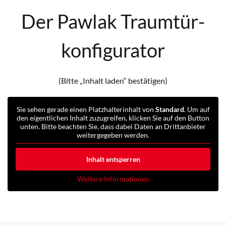
Der Pawlak Traumtür-
konfigurator
(Bitte „Inhalt laden“ bestätigen)
Sie sehen gerade einen Platzhalterinhalt von
Standard
. Um auf
den eigentlichen Inhalt zuzugreifen, klicken Sie auf den Button
unten. Bitte beachten Sie, dass dabei Daten an Drittanbieter
weitergegeben werden.
Inhalt entsperren
Weitere Informationen