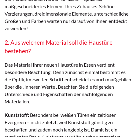
maßgeschneidertes Element Ihres Zuhauses. Schöne
Verzierungen, dreidimensionale Elemente, unterschiedliche
Größen und Farben warten nur darauf, von Ihnen entdeckt
zu werden!
2. Aus welchem Material soll die Haustüre
bestehen?
Das Material Ihrer neuen Haustüre in Essen verdient
besondere Beachtung: Denn zunächst einmal bestimmt es
die Optik, im zweiten Schritt entscheidet es auch maßgeblich
über die „inneren Werte“. Beachten Sie die folgenden
Unterschiede und Eigenschaften der nachfolgenden
Materialien.
Kunststoff:
Besonders bei weißen Türen ein zeitloser
Evergreen – nicht zuletzt, weil Kunststoff günstig zu
beschaffen und zudem noch langlebig ist. Damit ist ein
exzellentes Preis-/Leistungsverhältnis schon garantiert.